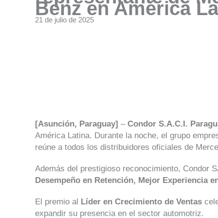
Benz en América La
21 de julio de 2025
[Asunción, Paraguay]
–
Condor S.A.C.I. Parag
América Latina. Durante la noche, el grupo empres
reúne a todos los distribuidores oficiales de Merc
Además del prestigioso reconocimiento, Condor SA
Desempeño en Retención, Mejor Experiencia en S
El premio al
Líder en Crecimiento de Ventas
cele
expandir su presencia en el sector automotriz.