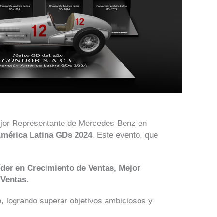
ejor Representante de Mercedes-Benz en
mérica Latina GDs 2024
. Este evento, que
íder en Crecimiento de Ventas, Mejor
 Ventas.
, logrando superar objetivos ambiciosos y