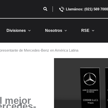
Buscar
Llamános: (021) 569 7000
Divisiones
Nosotros
RSE
presentante de Mercedes-Benz en América Latina
l mejor
ercedes-