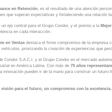
mance en Retención
, es el resultado de una atención person
ones que superan expectativas y fortaleciendo una relación b
o un eje central para el Grupo Condor, y el premio a la
Mejor
lencia en cada interacción.
nte en Ventas
destaca el firme compromiso de la empresa c
e vehículos, priorizando la creación de experiencias que per
de Condor S.A.C.I. y el Grupo Condor en el mercado automotr
arial en América Latina. Con más de
75 años representand
 innovación pueden ir de la mano para construir un futuro ll
visión para el futuro, un compromiso con la excelencia.