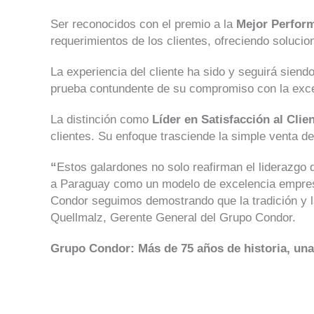
Ser reconocidos con el premio a la
Mejor Perfor
requerimientos de los clientes, ofreciendo soluci
La experiencia del cliente ha sido y seguirá siend
prueba contundente de su compromiso con la exce
La distinción como
Líder en Satisfacción al Clie
clientes. Su enfoque trasciende la simple venta d
“
Estos galardones no solo reafirman el liderazgo 
a Paraguay como un modelo de excelencia empres
Condor seguimos demostrando que la tradición y la
Quellmalz, Gerente General del Grupo Condor.
Grupo Condor: Más de 75 años de historia, una 