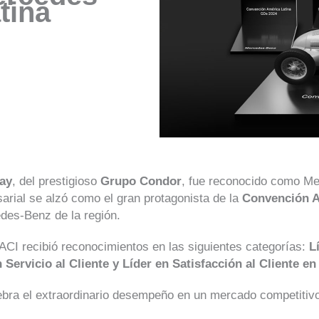
tina
uay
, del prestigioso
Grupo Condor
, fue reconocido como M
arial se alzó como el gran protagonista de la
Convención A
edes-Benz de la región.
CI recibió reconocimientos en las siguientes categorías:
L
ervicio al Cliente y Líder en Satisfacción al Cliente en
bra el extraordinario desempeño en un mercado competitivo