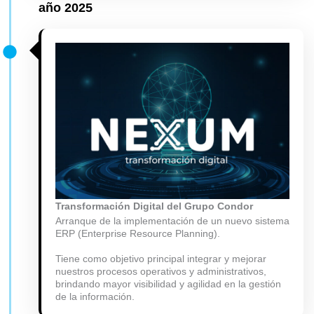
año 2025
Transformación Digital del Grupo Condor
Arranque de la implementación de un nuevo sistema
ERP (Enterprise Resource Planning).
Tiene como objetivo principal integrar y mejorar
nuestros procesos operativos y administrativos,
brindando mayor visibilidad y agilidad en la gestión
de la información.