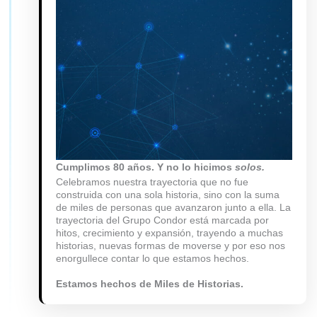
Cumplimos 80 años. Y no lo hicimos
solos.
Celebramos nuestra trayectoria que no fue
construida con una sola historia, sino con la suma
de miles de personas que avanzaron junto a ella. La
trayectoria del Grupo Condor está marcada por
hitos, crecimiento y expansión, trayendo a muchas
historias, nuevas formas de moverse y por eso nos
enorgullece contar lo que estamos hechos.
Estamos hechos de Miles de Historias.