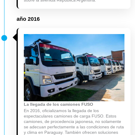
año
2016
La llegada de los camiones FUSO
En 2016, oficializamos la llegada de los
espectaculares camiones de carga FUSO. Estos
camiones, de procedencia japonesa, no solamente
se adecuan perfectamente a las condiciones de ruta
y clima en Paraguay. También ofrecen soluciones