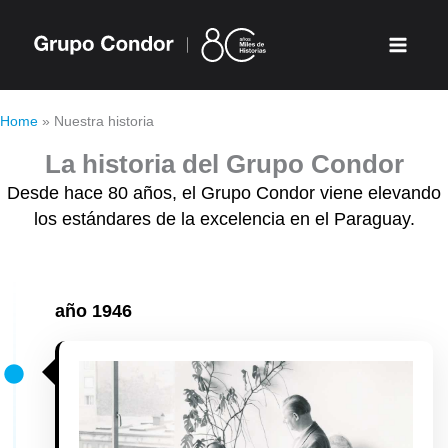
Ir
al
contenido
Home
»
Nuestra historia
La historia del Grupo Condor
Desde hace 80 años, el Grupo Condor viene elevando
los estándares de la excelencia en el Paraguay.
año
1946