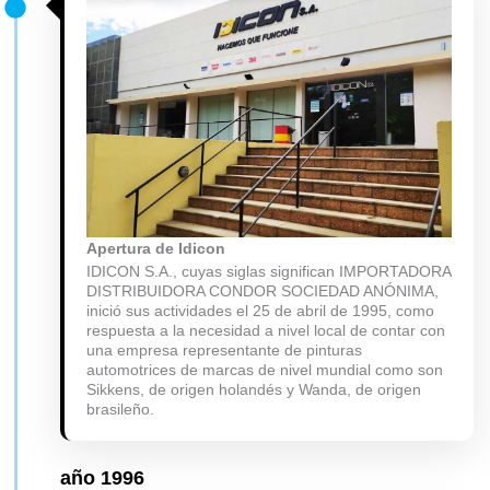
Apertura de Idicon
IDICON S.A., cuyas siglas significan IMPORTADORA
DISTRIBUIDORA CONDOR SOCIEDAD ANÓNIMA,
inició sus actividades el 25 de abril de 1995, como
respuesta a la necesidad a nivel local de contar con
una empresa representante de pinturas
automotrices de marcas de nivel mundial como son
Sikkens, de origen holandés y Wanda, de origen
brasileño.
año
1996