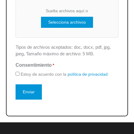
Suelta archivos aquí o
Selecciona archivos
Tipos de archivos aceptados: doc, docx, pdf, jpg,
jpeg, Tamaño máximo de archivo: 5 MB.
Consentimiento
*
Estoy de acuerdo con la
política de privacidad
.