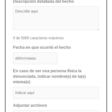
Descripción detallada del hecho
5
0 de 5000 caracteres máximos
Fecha en que ocurrió el hecho
DD
barra
En caso de ser una persona física la
MM
denunciada, indicar nombre(s) de la(s)
barra
misma(s)
AAAA
Adjuntar archivos