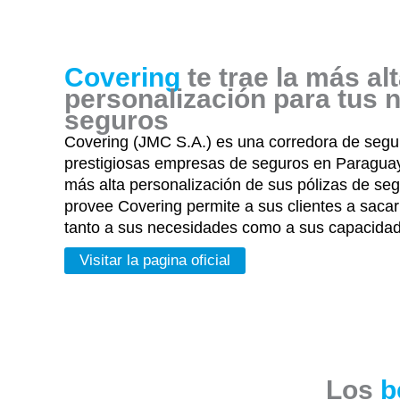
Covering
te trae la más al
personalización para tus 
seguros
Covering (JMC S.A.) es una corredora de segu
prestigiosas empresas de seguros en Paraguay 
más alta personalización de sus pólizas de se
provee Covering permite a sus clientes a saca
tanto a sus necesidades como a sus capacida
Visitar la pagina oficial
Los
b