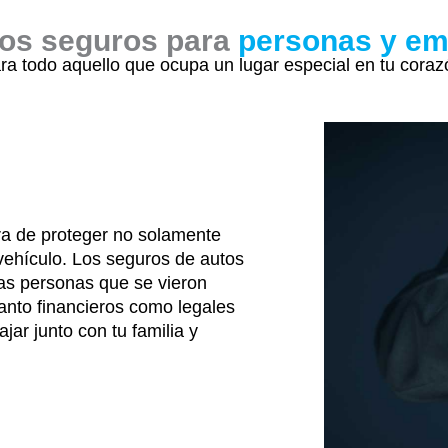
os seguros para
personas y e
ra todo aquello que ocupa un lugar especial en tu coraz
ra de proteger no solamente
vehículo. Los seguros de autos
as personas que se vieron
tanto financieros como legales
jar junto con tu familia y