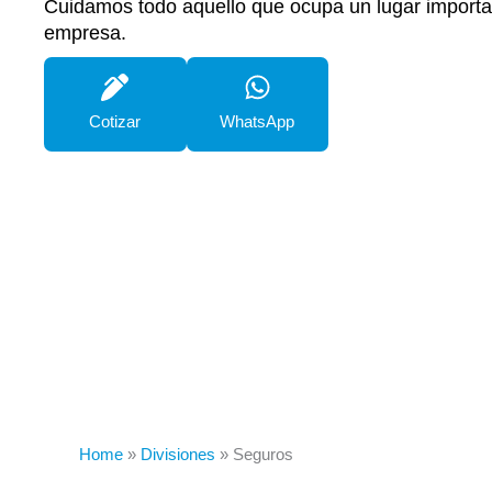
Cuidamos todo aquello que ocupa un lugar importan
empresa.
Cotizar
WhatsApp
Home
»
Divisiones
»
Seguros