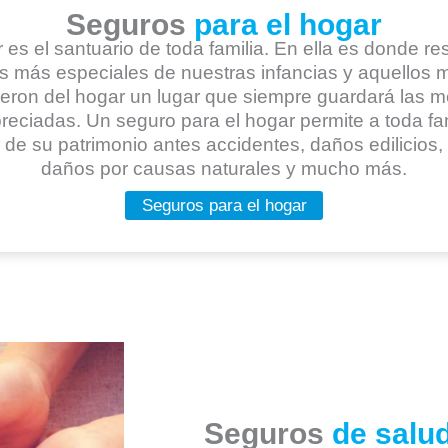
Seguros
para el hogar
 es el santuario de toda familia. En ella es donde re
s más especiales de nuestras infancias y aquellos
ieron del hogar un lugar que siempre guardará las 
reciadas. Un seguro para el hogar permite a toda fam
 de su patrimonio antes accidentes, daños edilicios,
daños por causas naturales y mucho más.
Seguros para el hogar
Seguros
de salu