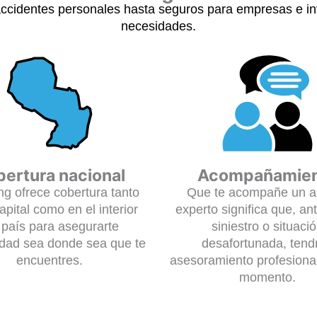
accidentes personales hasta seguros para empresas e inv
necesidades.
ertura nacional
Acompañamie
ng ofrece cobertura tanto
Que te acompañe un a
apital como en el interior
experto significa que, an
 país para asegurarte
siniestro o situaci
lidad sea donde sea que te
desafortunada, tend
encuentres.
asesoramiento profesiona
momento.