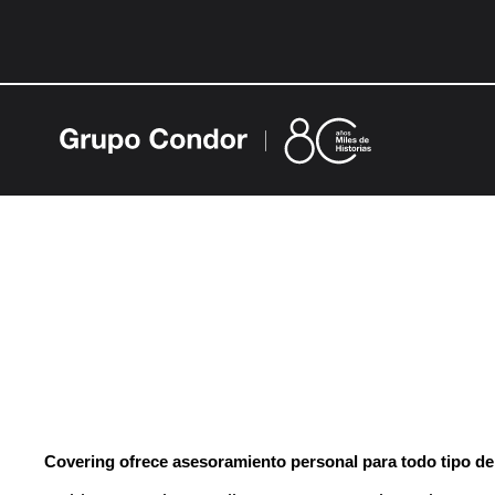
Ir
al
contenido
Covering ofrece asesoramiento personal para todo tipo de