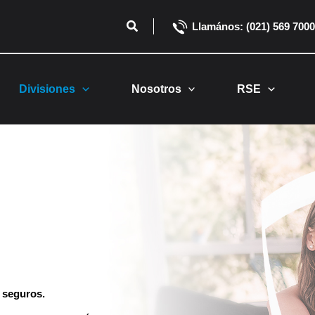
Buscar
Llamános: (021) 569 7000
Divisiones
Nosotros
RSE
 seguros.