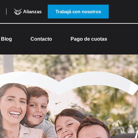
Alianzas
Trabajá con nosotros
Blog
Contacto
Pago de cuotas