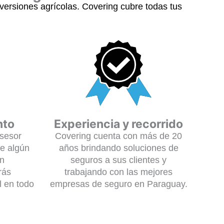
ersiones agrícolas. Covering cubre todas tus
nto
Experiencia y recorrido
sesor
Covering cuenta con más de 20
te algún
años brindando soluciones de
ón
seguros a sus clientes y
rás
trabajando con las mejores
l en todo
empresas de seguro en Paraguay.