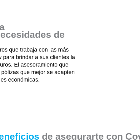
ta
necesidades de
ros que trabaja con las más
para brindar a sus clientes la
guros. El asesoramiento que
r pólizas que mejor se adapten
des económicas.
eneficios
de asegurarte con Co