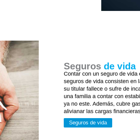
Seguros
de vida
Contar con un seguro de vida 
seguros de vida consisten en l
su titular fallece o sufre de i
una familia a contar con estab
ya no este. Además, cubre gas
alivianar las cargas financiera
Seguros de vida