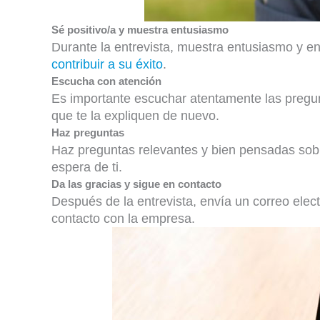
Sé positivo/a y muestra entusiasmo
Durante la entrevista, muestra entusiasmo y en
contribuir a su éxito
.
Escucha con atención
Es importante escuchar atentamente las pregun
que te la expliquen de nuevo.
Haz preguntas
Haz preguntas relevantes y bien pensadas sobre
espera de ti.
Da las gracias y sigue en contacto
Después de la entrevista, envía un correo elec
contacto con la empresa.