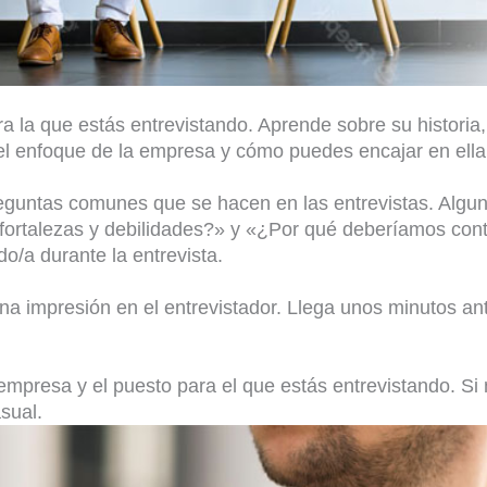
ra la que estás entrevistando. Aprende sobre su historia,
 el enfoque de la empresa y cómo puedes encajar en ella
preguntas comunes que se hacen en las entrevistas. Alg
 fortalezas y debilidades?» y «¿Por qué deberíamos cont
o/a durante la entrevista.
ena impresión en el entrevistador. Llega unos minutos a
empresa y el puesto para el que estás entrevistando. Si
sual.